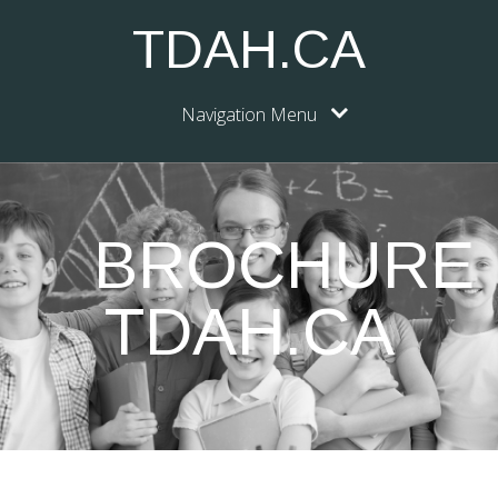
TDAH.CA
Navigation Menu
BROCHURE
TDAH.CA