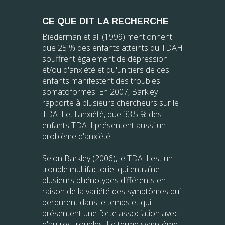
CE QUE DIT LA RECHERCHE
Biederman et al. (1999) mentionnent
que 25 % des enfants atteints du TDAH
souffrent également de dépression
et/ou d'anxiété et qu'un tiers de ces
enfants manifestent des troubles
somatoformes. En 2007, Barkley
rapporte à plusieurs chercheurs sur le
TDAH et l'anxiété, que 33,5 % des
enfants TDAH présentent aussi un
problème d'anxiété.
Selon Barkley (2006), le TDAH est un
trouble multifactoriel qui entraîne
plusieurs phénotypes différents en
raison de la variété des symptômes qui
perdurent dans le temps et qui
présentent une forte association avec
d'autres troubles. Le terme symptôme