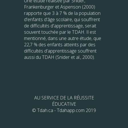
Une étude réalisée par Snider,
Frankenburger et Aspenson (2000)
rapporte que 3 à 7 % de la population
d'enfants d'âge scolaire, qui souffrent
de difficultés d'apprentissage, serait
souvent touchée par le TDAH. Il est
mentionné, dans une autre étude, que
22,7 % des enfants atteints par des
difficultés d'apprentissage souffrent
aussi du TDAH (Snider et al., 2000).
AU SERVICE DE LA RÉUSSITE
ÉDUCATIVE
© Tdah.ca - Tdahapp.com 2019
Partager