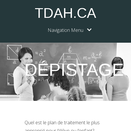
TDAH.CA
Navigation Menu
DÉPISTAGE
Quel est le plan de traitement le plus
approprié pour l’élève ou l’enfant?