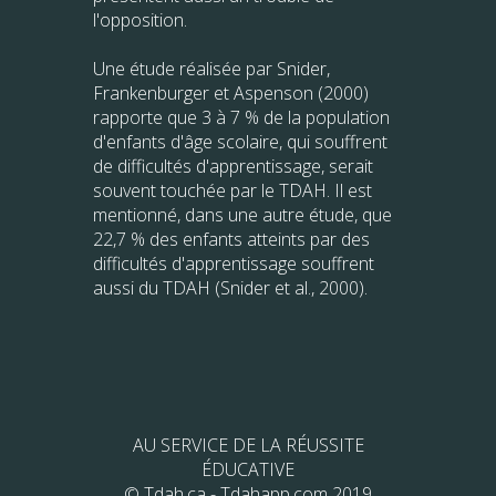
l'opposition.
Une étude réalisée par Snider,
Frankenburger et Aspenson (2000)
rapporte que 3 à 7 % de la population
d'enfants d'âge scolaire, qui souffrent
de difficultés d'apprentissage, serait
souvent touchée par le TDAH. Il est
mentionné, dans une autre étude, que
22,7 % des enfants atteints par des
difficultés d'apprentissage souffrent
aussi du TDAH (Snider et al., 2000).
AU SERVICE DE LA RÉUSSITE
ÉDUCATIVE
© Tdah.ca - Tdahapp.com 2019