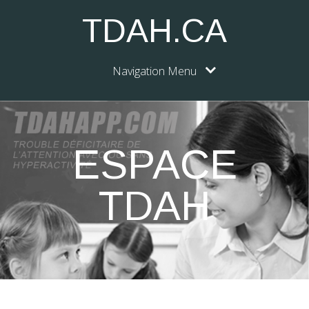
TDAH.CA
Navigation Menu
ESPACE
TDAH