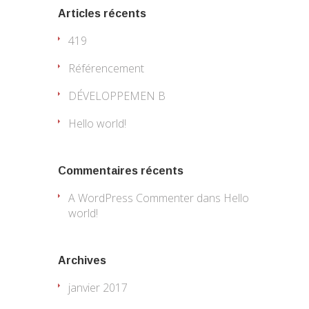
Articles récents
419
Référencement
DÉVELOPPEMEN B
Hello world!
Commentaires récents
A WordPress Commenter
dans
Hello
world!
Archives
janvier 2017