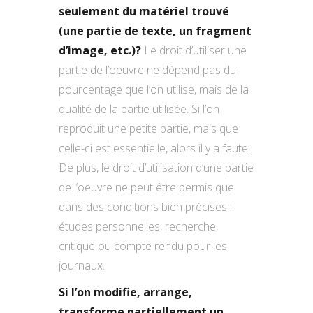
seulement du matériel trouvé
(une partie de texte, un fragment
d’image, etc.)?
Le droit d’utiliser une
partie de l’oeuvre ne dépend pas du
pourcentage que l’on utilise, mais de la
qualité de la partie utilisée. Si l’on
reproduit une petite partie, mais que
celle-ci est essentielle, alors il y a faute.
De plus, le droit d’utilisation d’une partie
de l’oeuvre ne peut être permis que
dans des conditions bien précises :
études personnelles, recherche,
critique ou compte rendu pour les
journaux.
Si l’on modifie, arrange,
transforme partiellement un