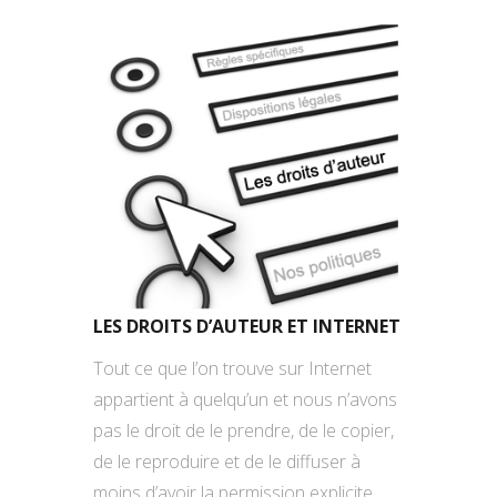
LES DROITS D’AUTEUR ET INTERNET
Tout ce que l’on trouve sur Internet
appartient à quelqu’un et nous n’avons
pas le droit de le prendre, de le copier,
de le reproduire et de le diffuser à
moins d’avoir la permission explicite