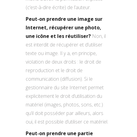
(c’est-à-dire écrite) de l’auteur.
Peut-on prendre une image sur
Internet, récupérer une photo,
une icône et les réutiliser?
Non, il
est interdit de récupérer et d’utiliser
texte ou image. Il y a, en principe,
violation de deux droits : le droit de
reproduction et le droit de
communication (diffusion). Si le
gestionnaire du site Internet permet
explicitement le droit d’utilisation du
matériel (images, photos, sons, etc.)
qu’il doit posséder par ailleurs, alors
oui, il est possible d’utiliser ce matériel.
Peut-on prendre une partie