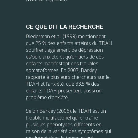
CE QUE DIT LA RECHERCHE
Biederman et al. (1999) mentionnent
que 25 % des enfants atteints du TDAH
souffrent également de dépression
et/ou d'anxiété et qu'un tiers de ces
enfants manifestent des troubles
somatoformes. En 2007, Barkley
rapporte à plusieurs chercheurs sur le
TDAH et l'anxiété, que 33,5 % des
enfants TDAH présentent aussi un
problème d'anxiété.
Selon Barkley (2006), le TDAH est un
trouble multifactoriel qui entraîne
plusieurs phénotypes différents en
raison de la variété des symptômes qui
perdurent dans le temps et qui