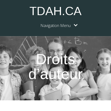
TDAH.CA
Navigation Menu
Droits
d’auteur