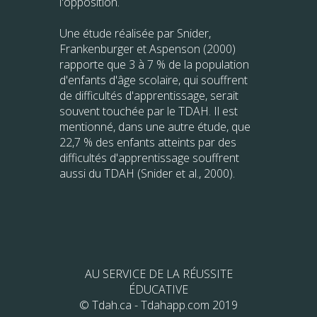
l'opposition.
Une étude réalisée par Snider,
Frankenburger et Aspenson (2000)
rapporte que 3 à 7 % de la population
d'enfants d'âge scolaire, qui souffrent
de difficultés d'apprentissage, serait
souvent touchée par le TDAH. Il est
mentionné, dans une autre étude, que
22,7 % des enfants atteints par des
difficultés d'apprentissage souffrent
aussi du TDAH (Snider et al., 2000).
AU SERVICE DE LA RÉUSSITE
ÉDUCATIVE
© Tdah.ca - Tdahapp.com 2019