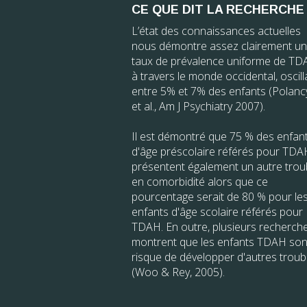
CE QUE DIT LA RECHERCHE
L’état des connaissances actuelles
nous démontre assez clairement un
taux de prévalence uniforme de T
à travers le monde occidental, oscill
entre 5% et 7% des enfants (Polanc
et al., Am J Psychiatry 2007).
Il est démontré que 75 % des enfan
d'âge préscolaire référés pour TDA
présentent également un autre trou
en comorbidité alors que ce
pourcentage serait de 80 % pour le
enfants d'âge scolaire référés pour
TDAH. En outre, plusieurs recherch
montrent que les enfants TDAH son
risque de développer d'autres troub
(Woo & Rey, 2005).