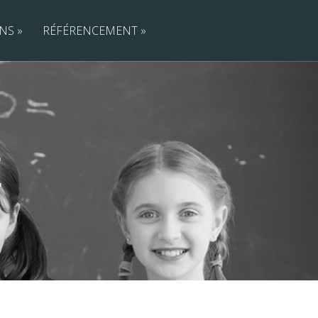
ONS
»
RÉFÉRENCEMENT
»
E