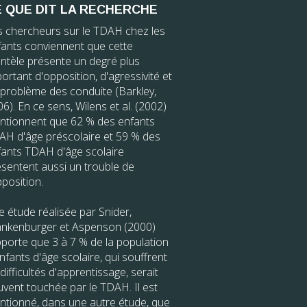
 QUE DIT LA RECHERCHE
s chercheurs sur le TDAH chez les
fants conviennent que cette
entèle présente un degré plus
ortant d'opposition, d'agressivité et
 problème des conduite (Barkley,
6). En ce sens, Wilens et al. (2002)
ntionnent que 62 % des enfants
AH d'âge préscolaire et 59 % des
fants TDAH d'âge scolaire
sentent aussi un trouble de
pposition.
 étude réalisée par Snider,
ankenburger et Aspenson (2000)
porte que 3 à 7 % de la population
nfants d'âge scolaire, qui souffrent
difficultés d'apprentissage, serait
vent touchée par le TDAH. Il est
ntionné, dans une autre étude, que