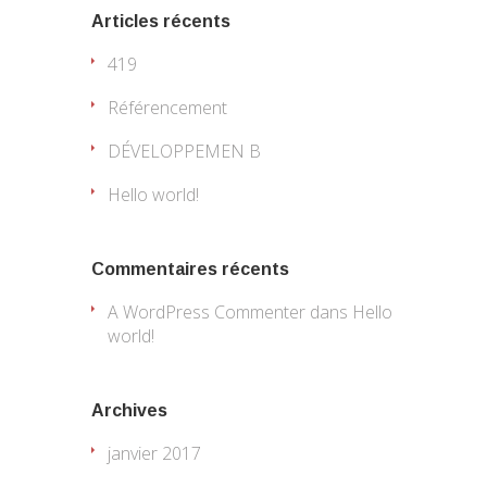
Articles récents
419
Référencement
DÉVELOPPEMEN B
Hello world!
Commentaires récents
A WordPress Commenter
dans
Hello
world!
Archives
janvier 2017