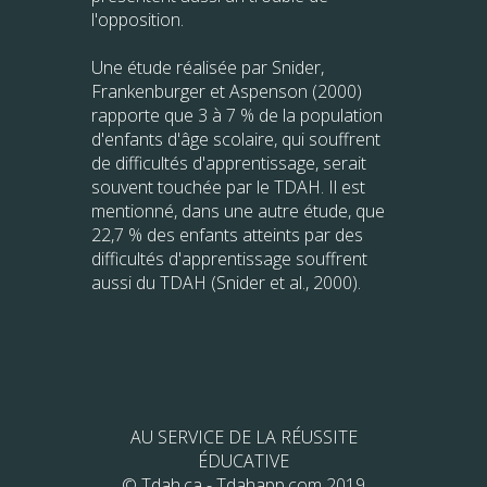
l'opposition.
Une étude réalisée par Snider,
Frankenburger et Aspenson (2000)
rapporte que 3 à 7 % de la population
d'enfants d'âge scolaire, qui souffrent
de difficultés d'apprentissage, serait
souvent touchée par le TDAH. Il est
mentionné, dans une autre étude, que
22,7 % des enfants atteints par des
difficultés d'apprentissage souffrent
aussi du TDAH (Snider et al., 2000).
AU SERVICE DE LA RÉUSSITE
ÉDUCATIVE
© Tdah.ca - Tdahapp.com 2019