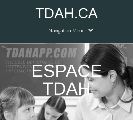
TDAH.CA
Navigation Menu
ESPACE
TDAH