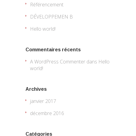
Référencement
DÉVELOPPEMEN B
Hello world!
Commentaires récents
A WordPress Commenter
dans
Hello
world!
Archives
janvier 2017
décembre 2016
Catégories