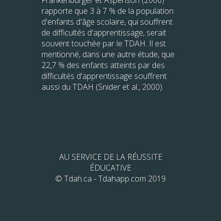
Frankenburger et Aspenson (2000)
rapporte que 3 à 7 % de la population
d'enfants d'âge scolaire, qui souffrent
de difficultés d'apprentissage, serait
souvent touchée par le TDAH. Il est
mentionné, dans une autre étude, que
22,7 % des enfants atteints par des
difficultés d'apprentissage souffrent
aussi du TDAH (Snider et al., 2000).
AU SERVICE DE LA RÉUSSITE
ÉDUCATIVE
© Tdah.ca - Tdahapp.com 2019
Partager