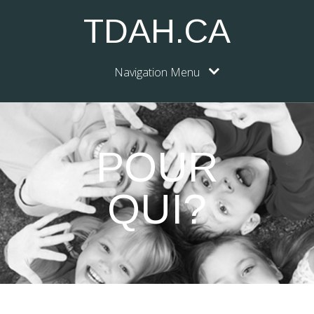
TDAH.CA
Navigation Menu
POUR
QUI?