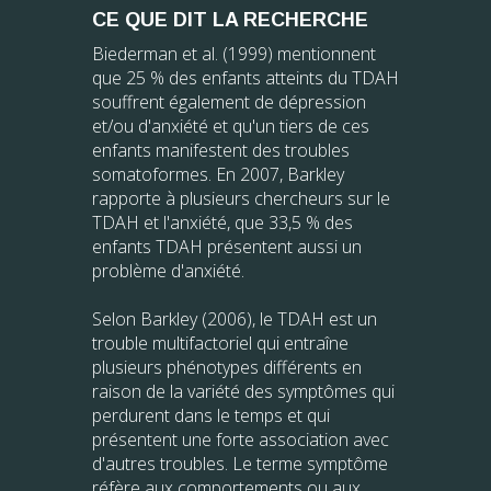
CE QUE DIT LA RECHERCHE
Biederman et al. (1999) mentionnent
que 25 % des enfants atteints du TDAH
souffrent également de dépression
et/ou d'anxiété et qu'un tiers de ces
enfants manifestent des troubles
somatoformes. En 2007, Barkley
rapporte à plusieurs chercheurs sur le
TDAH et l'anxiété, que 33,5 % des
enfants TDAH présentent aussi un
problème d'anxiété.
Selon Barkley (2006), le TDAH est un
trouble multifactoriel qui entraîne
plusieurs phénotypes différents en
raison de la variété des symptômes qui
perdurent dans le temps et qui
présentent une forte association avec
d'autres troubles. Le terme symptôme
réfère aux comportements ou aux